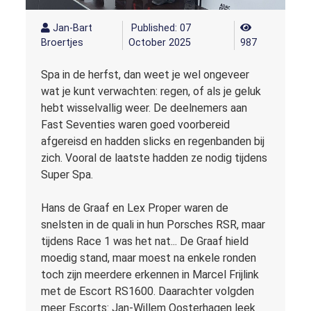
Jan-Bart
Published: 07
Broertjes
October 2025
987
Spa in de herfst, dan weet je wel ongeveer
wat je kunt verwachten: regen, of als je geluk
hebt wisselvallig weer. De deelnemers aan
Fast Seventies waren goed voorbereid
afgereisd en hadden slicks en regenbanden bij
zich. Vooral de laatste hadden ze nodig tijdens
Super Spa.
Hans de Graaf en Lex Proper waren de
snelsten in de quali in hun Porsches RSR, maar
tijdens Race 1 was het nat... De Graaf hield
moedig stand, maar moest na enkele ronden
toch zijn meerdere erkennen in Marcel Frijlink
met de Escort RS1600. Daarachter volgden
meer Escorts: Jan-Willem Oosterhagen leek