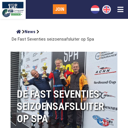
JOIN
News
De Fast Seventies seizoensafsluiter op Spa
DE FAST SEVENTIES
SEIZOENSAFSLUITER
OP SPA