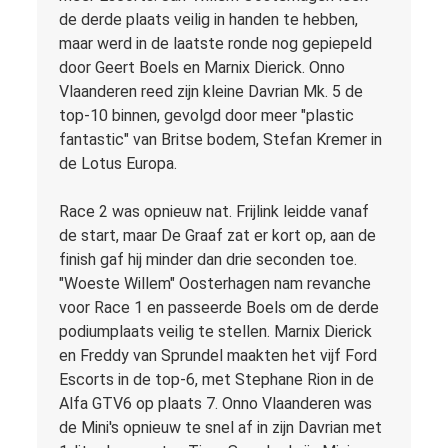
de derde plaats veilig in handen te hebben,
maar werd in de laatste ronde nog gepiepeld
door Geert Boels en Marnix Dierick. Onno
Vlaanderen reed zijn kleine Davrian Mk. 5 de
top-10 binnen, gevolgd door meer "plastic
fantastic" van Britse bodem, Stefan Kremer in
de Lotus Europa.
Race 2 was opnieuw nat. Frijlink leidde vanaf
de start, maar De Graaf zat er kort op, aan de
finish gaf hij minder dan drie seconden toe.
"Woeste Willem" Oosterhagen nam revanche
voor Race 1 en passeerde Boels om de derde
podiumplaats veilig te stellen. Marnix Dierick
en Freddy van Sprundel maakten het vijf Ford
Escorts in de top-6, met Stephane Rion in de
Alfa GTV6 op plaats 7. Onno Vlaanderen was
de Mini's opnieuw te snel af in zijn Davrian met