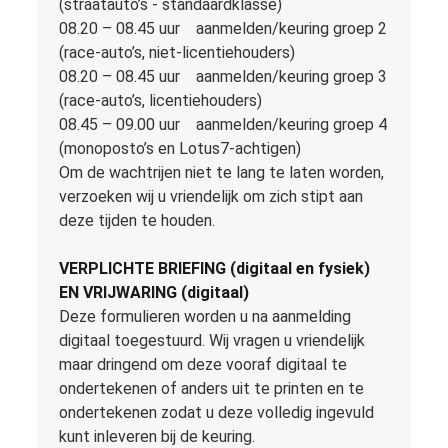
(straatauto’s - standaardklasse)
08.20 – 08.45 uur aanmelden/keuring groep 2
(race-auto’s, niet-licentiehouders)
08.20 – 08.45 uur aanmelden/keuring groep 3
(race-auto’s, licentiehouders)
08.45 – 09.00 uur aanmelden/keuring groep 4
(monoposto’s en Lotus7-achtigen)
Om de wachtrijen niet te lang te laten worden,
verzoeken wij u vriendelijk om zich stipt aan
deze tijden te houden.
VERPLICHTE BRIEFING (digitaal en fysiek)
EN VRIJWARING (digitaal)
Deze formulieren worden u na aanmelding
digitaal toegestuurd. Wij vragen u vriendelijk
maar dringend om deze vooraf digitaal te
ondertekenen of anders uit te printen en te
ondertekenen zodat u deze volledig ingevuld
kunt inleveren bij de keuring.