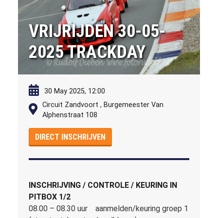
VRIJRIJDEN 30-05-
2025 TRACKDAY
30 May 2025, 12:00
Circuit Zandvoort , Burgemeester Van
Alphenstraat 108
DIRECT INSCHRIJVEN
INSCHRIJVING / CONTROLE / KEURING IN
PITBOX 1/2
08.00 – 08.30 uur aanmelden/keuring groep 1