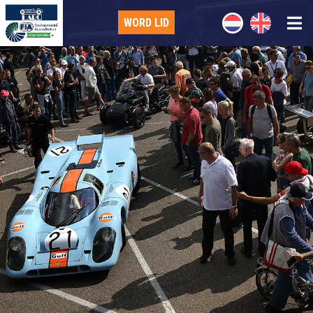
WORD LID