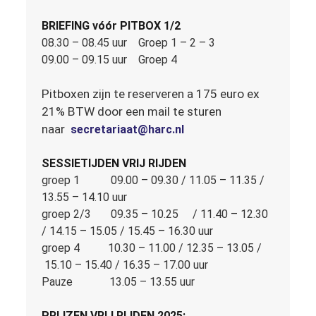
BRIEFING vóór PITBOX 1/2
08.30 – 08.45 uur Groep 1 – 2 – 3
09.00 – 09.15 uur Groep 4
Pitboxen zijn te reserveren a 175 euro ex
21% BTW door een mail te sturen
naar
secretariaat@harc.nl
SESSIETIJDEN VRIJ RIJDEN
groep 1 09.00 – 09.30 / 11.05 – 11.35 /
13.55 – 14.10 uur
groep 2/3 09.35 – 10.25 / 11.40 – 12.30
/ 14.15 – 15.05 / 15.45 – 16.30 uur
groep 4 10.30 – 11.00 / 12.35 – 13.05 /
15.10 – 15.40 / 16.35 – 17.00 uur
Pauze 13.05 – 13.55 uur
PRIJZEN VRIJ RIJDEN 2025: