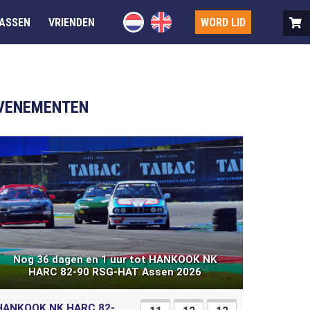
ASSEN
VRIENDEN
WORD LID
VENEMENTEN
Nog 36 dagen en 1 uur tot HANKOOK NK
HARC 82-90 RSG-HAT Assen 2026
HANKOOK NK HARC 82-