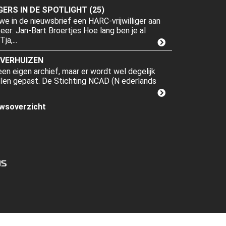
GERS IN DE SPOTLIGHT (25)
we in de nieuwsbrief een HARC-vrijwilliger aan
er: Jan-Bart Broertjes Hoe lang ben je al
ja,...
 VERHUIZEN
n eigen archief, maar er wordt wel degelijk
len gepast. De Stichting NCAD (N ederlands
uwsoverzicht