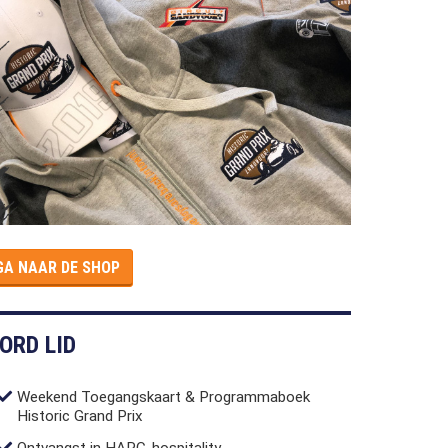
GA NAAR DE SHOP
ORD LID
Weekend Toegangskaart & Programmaboek
Historic Grand Prix
Ontvangst in HARC-hospitality