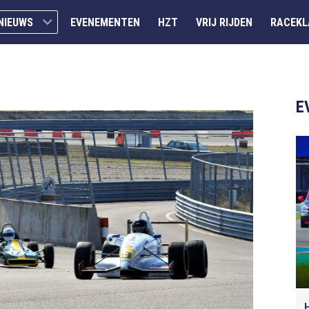
NIEUWS
EVENEMENTEN
HZT
VRIJ RIJDEN
RACEKL
E