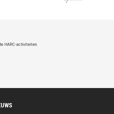
 de HARC-activiteiten.
EUWS