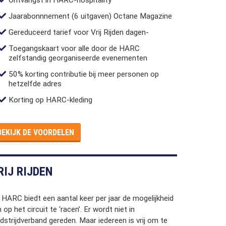
Jaarabonnnement (6 uitgaven) Octane Magazine
Gereduceerd tarief voor Vrij Rijden dagen-
Toegangskaart voor alle door de HARC
zelfstandig georganiseerde evenementen
50% korting contributie bij meer personen op
hetzelfde adres
Korting op HARC-kleding
BEKIJK DE VOORDELEN
RIJ RIJDEN
 HARC biedt een aantal keer per jaar de mogelijkheid
op het circuit te ‘racen’. Er wordt niet in
dstrijdverband gereden. Maar iedereen is vrij om te