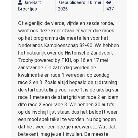
Jan-Bart
Gepubliceerd: 10 mei
Broertjes
2026
437
Of eigenlijk: de vierde, vijfde en zesde ronde,
want ook deze keer staan er weer drie races
op het programma die meetellen voor het
Nederlands Kampioenschap 82-90. We hebben
het natuurlijk over de Historische Zandvoort
Trophy powered by TKH, op 16 en 17 mei
aanstaande. Op zaterdag worden de
kwalificatie en race 1 verreden, op zondag
race 2 en 3. Zoals altijd bepaald de tijdtraining
de startopstelling voor race 1, is de uitslag van
race 1 meteen de startgrid van race 2 en idem
dito race 2 voor race 3. We hebben 30 auto's
op de inschrijflijst staan, dus het belooft weer
een mooi spektakel te worden. Nu nog hopen
dat het weer een beetje meewerkt... Wat dat
betekent, mag je zelf invullen. De meeste