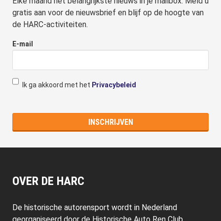
Elke maand het belangrijkste nieuws in je mailbox. Meld u
gratis aan voor de nieuwsbrief en blijf op de hoogte van
de HARC-activiteiten.
E-mail
Ik ga akkoord met het
Privacybeleid
OVER DE HARC
De historische autorensport wordt in Nederland
georganiseerd door de Historische Auto Ren Club