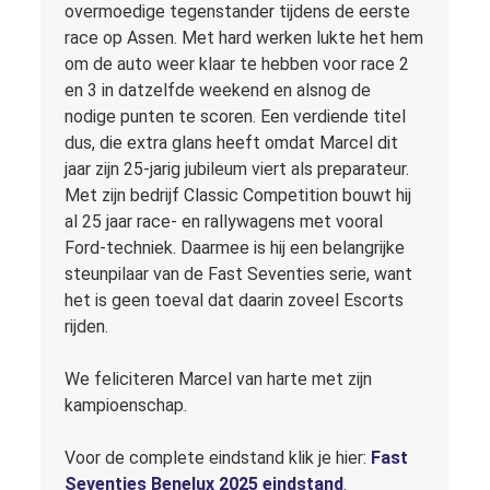
overmoedige tegenstander tijdens de eerste
race op Assen. Met hard werken lukte het hem
om de auto weer klaar te hebben voor race 2
en 3 in datzelfde weekend en alsnog de
nodige punten te scoren. Een verdiende titel
dus, die extra glans heeft omdat Marcel dit
jaar zijn 25-jarig jubileum viert als preparateur.
Met zijn bedrijf Classic Competition bouwt hij
al 25 jaar race- en rallywagens met vooral
Ford-techniek. Daarmee is hij een belangrijke
steunpilaar van de Fast Seventies serie, want
het is geen toeval dat daarin zoveel Escorts
rijden.
We feliciteren Marcel van harte met zijn
kampioenschap.
Voor de complete eindstand klik je hier:
Fast
Seventies Benelux 2025 eindstand
.