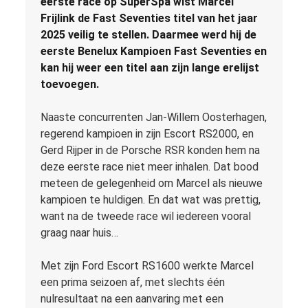
eerste race op SuperSpa wist Marcel
Frijlink de Fast Seventies titel van het jaar
2025 veilig te stellen. Daarmee werd hij de
eerste Benelux Kampioen Fast Seventies en
kan hij weer een titel aan zijn lange erelijst
toevoegen.
Naaste concurrenten Jan-Willem Oosterhagen,
regerend kampioen in zijn Escort RS2000, en
Gerd Rijper in de Porsche RSR konden hem na
deze eerste race niet meer inhalen. Dat bood
meteen de gelegenheid om Marcel als nieuwe
kampioen te huldigen. En dat wat was prettig,
want na de tweede race wil iedereen vooral
graag naar huis…
Met zijn Ford Escort RS1600 werkte Marcel
een prima seizoen af, met slechts één
nulresultaat na een aanvaring met een