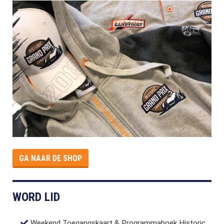
GA NAAR DE SHOP
WORD LID
Weekend Toegangskaart & Programmaboek Historic