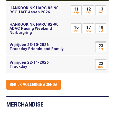
HANKOOK NK HARC 82-90
11
12
13
RSG-HAT Assen 2026
sep
sep
sep
HANKOOK NK HARC 82-90
16
17
18
ADAC Racing Weekend
oct
oct
oct
Nürburgring
Vrijrijden 23-10-2026
23
Trackday Friends and Family
oct
Vrijrijden 22-11-2026
22
Trackday
nov
BEKIJK VOLLEDIGE AGENDA
MERCHANDISE