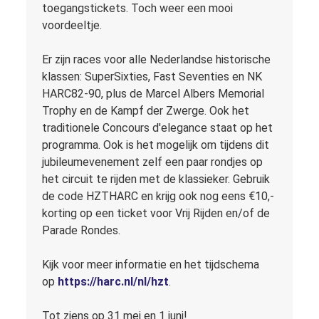
toegangstickets. Toch weer een mooi
voordeeltje.
Er zijn races voor alle Nederlandse historische
klassen: SuperSixties, Fast Seventies en NK
HARC82-90, plus de Marcel Albers Memorial
Trophy en de Kampf der Zwerge. Ook het
traditionele Concours d'elegance staat op het
programma. Ook is het mogelijk om tijdens dit
jubileumevenement zelf een paar rondjes op
het circuit te rijden met de klassieker. Gebruik
de code HZTHARC en krijg ook nog eens €10,-
korting op een ticket voor Vrij Rijden en/of de
Parade Rondes.
Kijk voor meer informatie en het tijdschema
op
https://harc.nl/nl/hzt
.
Tot ziens op 31 mei en 1 juni!