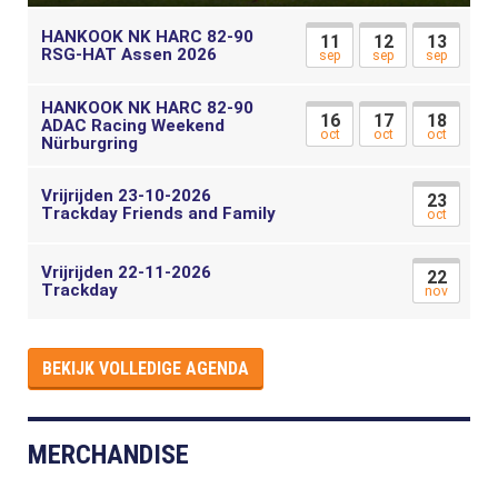
HANKOOK NK HARC 82-90
11
12
13
RSG-HAT Assen 2026
sep
sep
sep
HANKOOK NK HARC 82-90
16
17
18
ADAC Racing Weekend
oct
oct
oct
Nürburgring
Vrijrijden 23-10-2026
23
Trackday Friends and Family
oct
Vrijrijden 22-11-2026
22
Trackday
nov
BEKIJK VOLLEDIGE AGENDA
MERCHANDISE