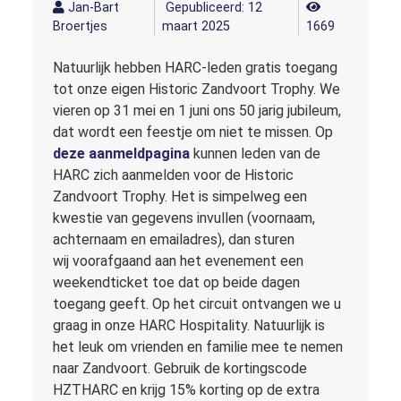
Jan-Bart
Gepubliceerd: 12
Broertjes
maart 2025
1669
Natuurlijk hebben HARC-leden gratis toegang
tot onze eigen Historic Zandvoort Trophy. We
vieren op 31 mei en 1 juni ons 50 jarig jubileum,
dat wordt een feestje om niet te missen. Op
deze aanmeldpagina
kunnen leden van de
HARC zich aanmelden voor de Historic
Zandvoort Trophy. Het is simpelweg een
kwestie van gegevens invullen (voornaam,
achternaam en emailadres), dan sturen
wij voorafgaand aan het evenement een
weekendticket toe dat op beide dagen
toegang geeft. Op het circuit ontvangen we u
graag in onze HARC Hospitality. Natuurlijk is
het leuk om vrienden en familie mee te nemen
naar Zandvoort. Gebruik de kortingscode
HZTHARC en krijg 15% korting op de extra