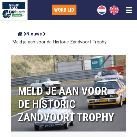
WORD LID
Nieuws
Meld je aan voor de Historic Zandvoort Trophy
MELD JE AAN VOOR
DE HISTORIC
ZANDVOORT TROPHY