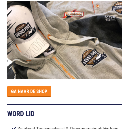
GA NAAR DE SHOP
WORD LID
Weekend Toegangskaart & Programmaboek Historic