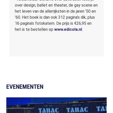
over design, ballet en theater, de gay scene en
het leven van de allerrijksten in de jaren ’50 en
’60. Het boek is dan ook 312 pagina’s dik, plus
16 pagina’s fotokatern. De prijs is €26,95 en
het is te bestellen op
www.edicola.nl
.
EVENEMENTEN