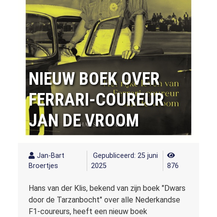
NIEUW BOEK OVER
FERRARI-COUREUR
JAN DE VROOM
Jan-Bart
Gepubliceerd: 25 juni
Broertjes
2025
876
Hans van der Klis, bekend van zijn boek "Dwars
door de Tarzanbocht" over alle Nederkandse
F1-coureurs, heeft een nieuw boek