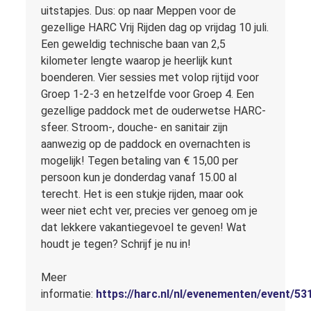
uitstapjes. Dus: op naar Meppen voor de
gezellige HARC Vrij Rijden dag op vrijdag 10 juli.
Een geweldig technische baan van 2,5
kilometer lengte waarop je heerlijk kunt
boenderen. Vier sessies met volop rijtijd voor
Groep 1-2-3 en hetzelfde voor Groep 4. Een
gezellige paddock met de ouderwetse HARC-
sfeer. Stroom-, douche- en sanitair zijn
aanwezig op de paddock en overnachten is
mogelijk! Tegen betaling van € 15,00 per
persoon kun je donderdag vanaf 15.00 al
terecht. Het is een stukje rijden, maar ook
weer niet echt ver, precies ver genoeg om je
dat lekkere vakantiegevoel te geven! Wat
houdt je tegen? Schrijf je nu in!
Meer
informatie:
https://harc.nl/nl/evenementen/event/53