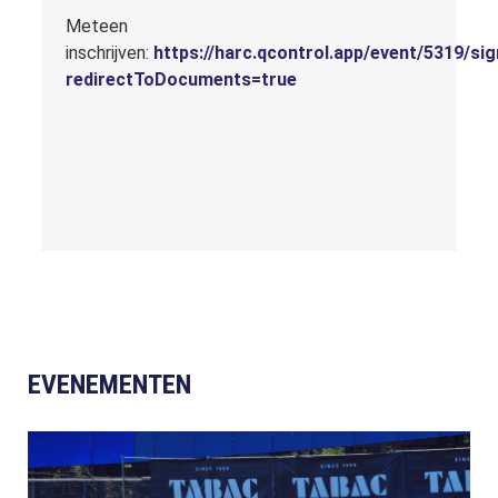
Meteen
inschrijven:
https://harc.qcontrol.app/event/5319/si
redirectToDocuments=true
EVENEMENTEN