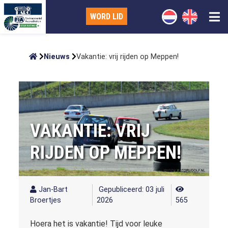
WORD LID
Nieuws
Vakantie: vrij rijden op Meppen!
VAKANTIE: VRIJ
RIJDEN OP MEPPEN!
Jan-Bart
Gepubliceerd: 03 juli
Broertjes
2026
565
Hoera het is vakantie! Tijd voor leuke