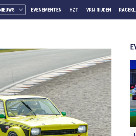
NIEUWS
EVENEMENTEN
HZT
VRIJ RIJDEN
RACEKL
E