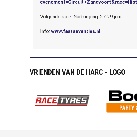
evenement=Circuit+Zandvoort&race=His
Volgende race: Nürburgring, 27-29 juni
Info:
www.fastseventies.nl
VRIENDEN VAN DE HARC - LOGO