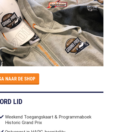
GA NAAR DE SHOP
ORD LID
Weekend Toegangskaart & Programmaboek
Historic Grand Prix
Ontvangst in HARC-hospitality