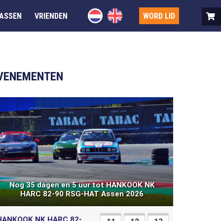
ASSEN
VRIENDEN
WORD LID
VENEMENTEN
Nog 35 dagen en 5 uur tot HANKOOK NK
HARC 82-90 RSG-HAT Assen 2026
HANKOOK NK HARC 82-