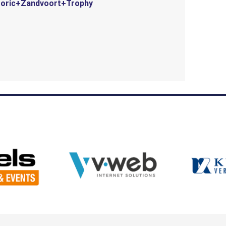
toric+Zandvoort+Trophy