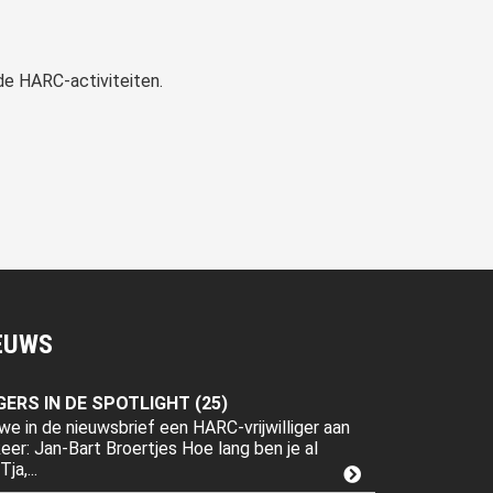
 de HARC-activiteiten.
EUWS
GERS IN DE SPOTLIGHT (25)
we in de nieuwsbrief een HARC-vrijwilliger aan
er: Jan-Bart Broertjes Hoe lang ben je al
ja,...