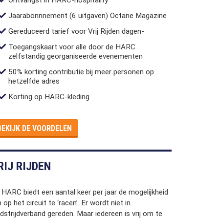
Jaarabonnnement (6 uitgaven) Octane Magazine
Gereduceerd tarief voor Vrij Rijden dagen-
Toegangskaart voor alle door de HARC
zelfstandig georganiseerde evenementen
50% korting contributie bij meer personen op
hetzelfde adres
Korting op HARC-kleding
BEKIJK DE VOORDELEN
RIJ RIJDEN
 HARC biedt een aantal keer per jaar de mogelijkheid
op het circuit te ‘racen’. Er wordt niet in
dstrijdverband gereden. Maar iedereen is vrij om te