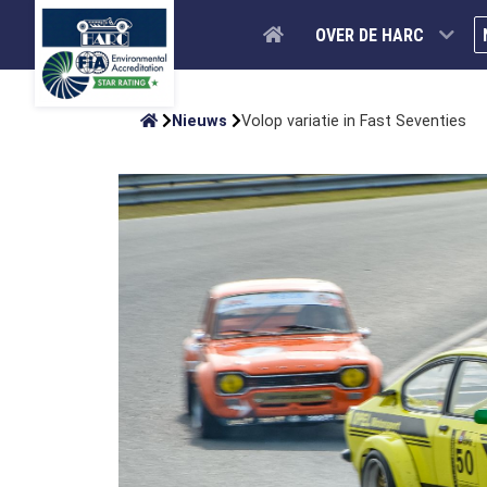
OVER DE HARC
Nieuws
Volop variatie in Fast Seventies