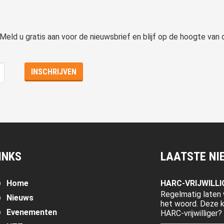
 Meld u gratis aan voor de nieuwsbrief en blijf op de hoogte van
INKS
LAATSTE NI
Home
HARC-VRIJWILLI
Regelmatig laten 
Nieuws
het woord. Deze ke
Evenementen
HARC-vrijwilliger? T