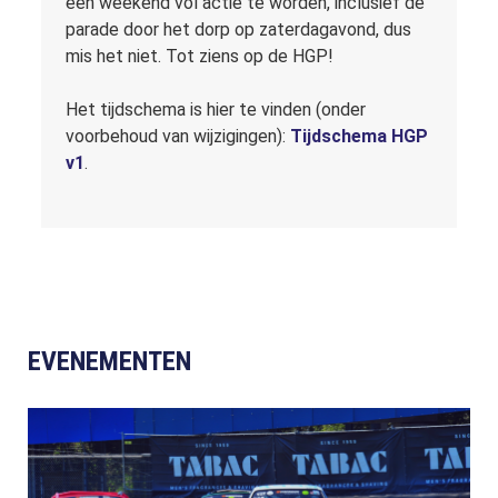
een weekend vol actie te worden, inclusief de
parade door het dorp op zaterdagavond, dus
mis het niet. Tot ziens op de HGP!
Het tijdschema is hier te vinden (onder
voorbehoud van wijzigingen):
Tijdschema HGP
v1
.
EVENEMENTEN