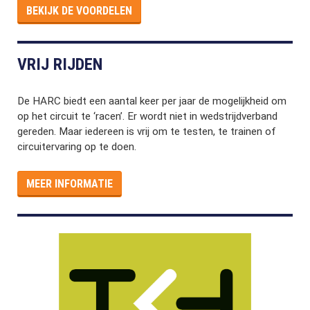
BEKIJK DE VOORDELEN
VRIJ RIJDEN
De HARC biedt een aantal keer per jaar de mogelijkheid om
op het circuit te ‘racen’. Er wordt niet in wedstrijdverband
gereden. Maar iedereen is vrij om te testen, te trainen of
circuitervaring op te doen.
MEER INFORMATIE