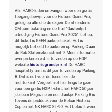
Alle HARC-leden ontvangen weer een gratis
toegangsbewijs voor de Historic Grand Prix,
geldig op alle drie de dagen. De afzender is
CM.com ticketing en de titel "Gastenlijst
uitnodiging Historic Grand Prix 2025". Let op,
dit ticket is GEEN parkeerticket. Het is
mogelijk betaald te parkeren op Parking C aan
de Rob Slotemakersstraat 9. Meer informatie
over parkeren e.d. is te vinden op de HGP
website:
historicgrandprix.nl
. De HARC
hospitality tent is dit jaar te vinden op Parking
B. Dat is net voor de tunnel aan de
rechterkant. Vergeet niet hier langs te gaan
voor een gratis HGP t-shirt, het HARC 50 jaar
jubileum Magazine en een drankje. Parking B is
tevens de paddock voor de Belcar Historic
Cup en het NK HARC 82-90. Het belooft weer