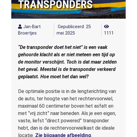
TRANSPONDERS
Jan-Bart
Gepubliceerd: 25
Broertjes
mei 2025
1111
“De transponder doet het niet” is een vaak
gehoorde klacht als er niet meteen een tijd op
de monitor verschijnt. Toch is dat maar zelden
het geval. Meestal is de transponder verkeerd
geplaatst. Hoe moet het dan wel?
De optimale positie is in de lengterichting van
de auto, ter hoogte van het rechtervoorwiel,
maximaal 60 centimeter boven het asfalt en
met “vrij zicht” naar beneden. Als je een eigen,
vaste, liefst “direct powered” transponder
hebt, dan is de rechtervoorwielkast de ideale
locatie.
Zie bijgaande afbeelding
.