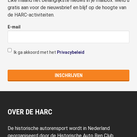
Elke maand het belangrijkste nieuws in je mailbox. Meld u
gratis aan voor de nieuwsbrief en blijf op de hoogte van
de HARC-activiteiten.
E-mail
Ik ga akkoord met het
Privacybeleid
OVER DE HARC
De historische autorensport wordt in Nederland
georganiseerd door de Historische Auto Ren Club