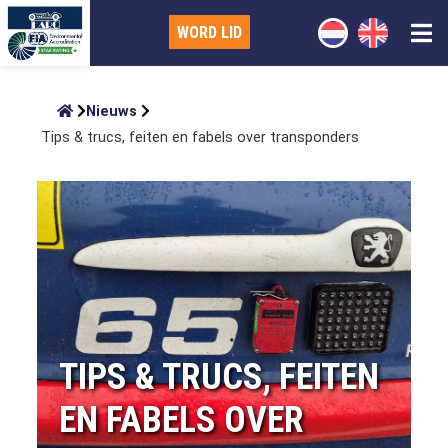
WORD LID
Nieuws
Tips & trucs, feiten en fabels over transponders
TIPS & TRUCS, FEITEN
EN FABELS OVER