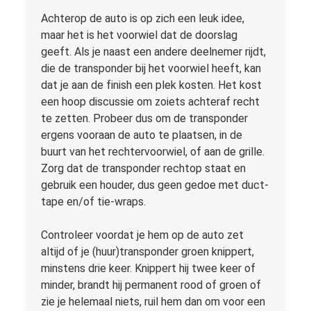
Achterop de auto is op zich een leuk idee,
maar het is het voorwiel dat de doorslag
geeft. Als je naast een andere deelnemer rijdt,
die de transponder bij het voorwiel heeft, kan
dat je aan de finish een plek kosten. Het kost
een hoop discussie om zoiets achteraf recht
te zetten. Probeer dus om de transponder
ergens vooraan de auto te plaatsen, in de
buurt van het rechtervoorwiel, of aan de grille.
Zorg dat de transponder rechtop staat en
gebruik een houder, dus geen gedoe met duct-
tape en/of tie-wraps.
Controleer voordat je hem op de auto zet
altijd of je (huur)transponder groen knippert,
minstens drie keer. Knippert hij twee keer of
minder, brandt hij permanent rood of groen of
zie je helemaal niets, ruil hem dan om voor een